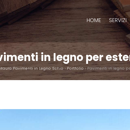
HOME
SERVIZI
imenti in legno per est
 Mauro Pavimenti in Legno Schio
›
Portfolio
›
Pavimenti in legno p