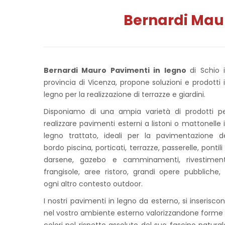
Bernardi Maur
Bernardi Mauro Pavimenti in legno
di Schio 
provincia di Vicenza, propone soluzioni e prodotti 
legno per la realizzazione di terrazze e giardini.
Disponiamo di una ampia varietà di prodotti p
realizzare pavimenti esterni a listoni o mattonelle 
legno trattato, ideali per la pavimentazione d
bordo piscina, porticati, terrazze, passerelle, pontili
darsene, gazebo e camminamenti, rivestiment
frangisole, aree ristoro, grandi opere pubbliche,
ogni altro contesto outdoor.
I nostri pavimenti in legno da esterno, si inserisco
nel vostro ambiente esterno valorizzandone forme