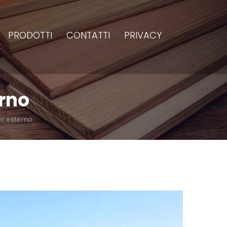
PRODOTTI
CONTATTI
PRIVACY
erno
er esterno