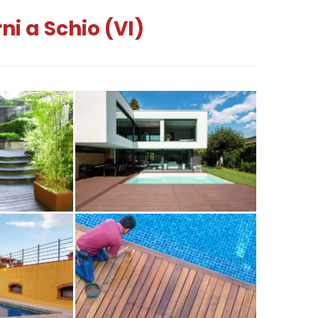
i a Schio (VI)