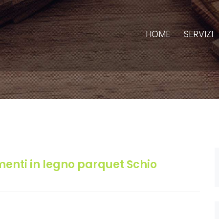
HOME
SERVIZI
enti in legno parquet Schio