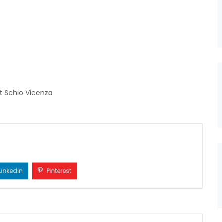
t Schio Vicenza
Linkedin
Pinterest