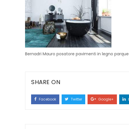
Bernadri Mauro posatore pavimenti in legno parque
SHARE ON
Facebook
Twitter
Google+