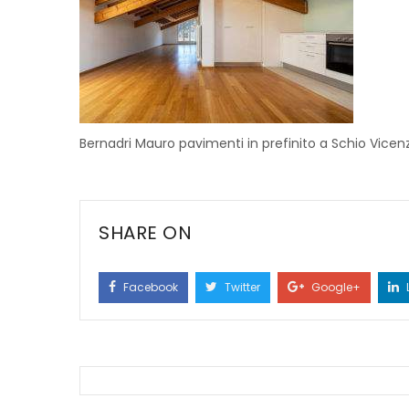
Bernadri Mauro pavimenti in prefinito a Schio Vicen
SHARE ON
Facebook
Twitter
Google+