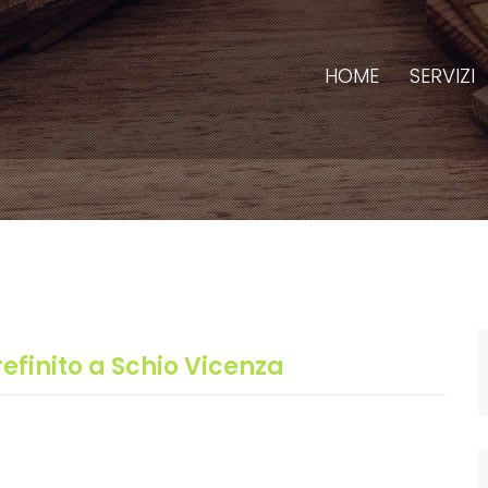
HOME
SERVIZI
efinito a Schio Vicenza